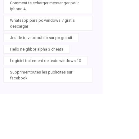
Comment telecharger messenger pour
iphone 4
Whatsapp para pc windows 7 gratis
descargar
Jeu de travaux public sur pc gratuit
Hello neighbor alpha 3 cheats
Logiciel traitement de texte windows 10
Supprimer toutes les publicités sur
facebook