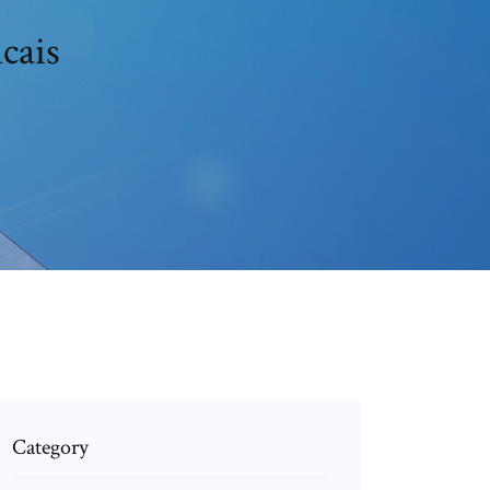
cais
Category