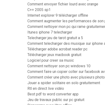
Comment envoyer fichier lourd avec orange
C++ 2005 sp1
Internet explorer 9 télécharger offline
Comment augmenter les performances de son
Comment nettoyer mon pc qui rame gratuiteme
Itunes iphone 7 telecharger
Telecharger jeu de tarot gratuit a 5
Comment telecharger des musique sur iphone a
Télécharger adobe acrobat reader pc
Télécharger jeux macbook gratuit
Logiciel pour creer sa music
Comment nettoyer son pc windows 10
Comment faire un copier coller sur facebook av
Comment créer une photo avec plusieurs phot
Jouer a spider solitaire en solo gratuitement
Rtl en direct live vidéo
Best pdf to word converter app
Jeu de travaux public sur pc gratuit