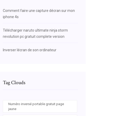
Comment faire une capture décran sur mon
iphone 4s
Télécharger naruto ultimate ninja storm
revolution pc gratuit complete version
Inverser lécran de son ordinateur
Tag Clouds
Numéro inversé portable gratuit page
jaune