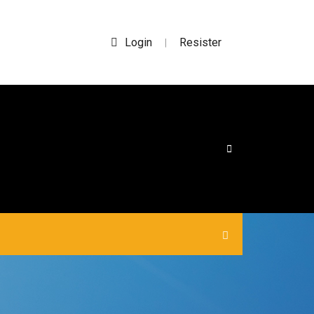
Login
Resister
|