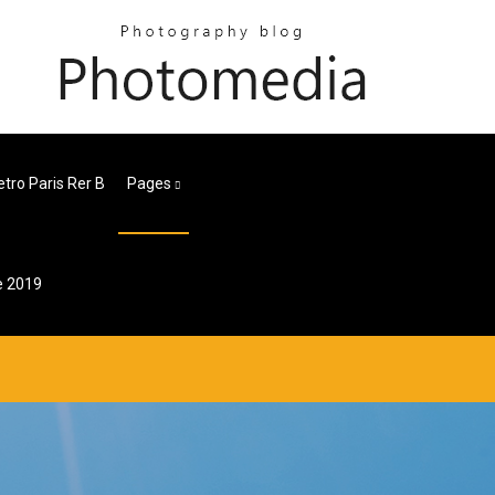
tro Paris Rer B
Pages
e 2019