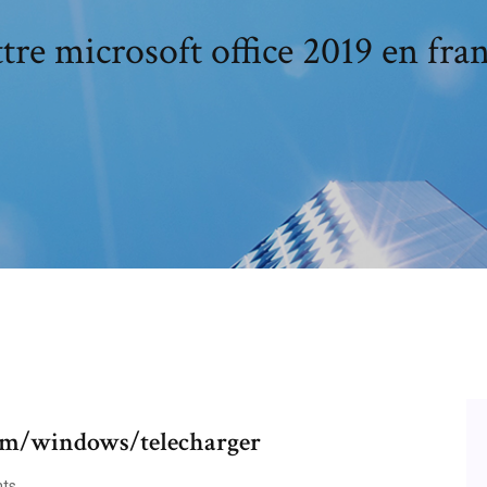
tre microsoft office 2019 en fran
.com/windows/telecharger
ts