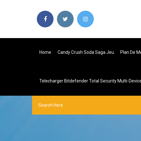
Home
Candy Crush Soda Saga Jeu
Plan De Me
Telecharger Bitdefender Total Security Multi-Devic