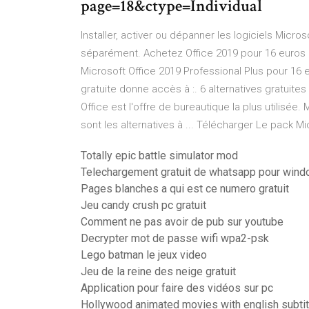
page=18&ctype=Individual
Installer, activer ou dépanner les logiciels Micros
séparément. Achetez Office 2019 pour 16 euros et
Microsoft Office 2019 Professional Plus pour 16 eu
gratuite donne accès à :. 6 alternatives gratuites
Office est l'offre de bureautique la plus utilisée
sont les alternatives à ... Télécharger Le pack Mi
Totally epic battle simulator mod
Telechargement gratuit de whatsapp pour win
Pages blanches a qui est ce numero gratuit
Jeu candy crush pc gratuit
Comment ne pas avoir de pub sur youtube
Decrypter mot de passe wifi wpa2-psk
Lego batman le jeux video
Jeu de la reine des neige gratuit
Application pour faire des vidéos sur pc
Hollywood animated movies with english subtitl