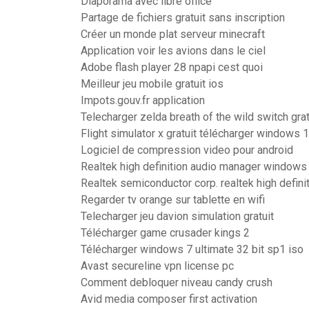
Diaporama avec libre office
Partage de fichiers gratuit sans inscription
Créer un monde plat serveur minecraft
Application voir les avions dans le ciel
Adobe flash player 28 npapi cest quoi
Meilleur jeu mobile gratuit ios
Impots.gouv.fr application
Telecharger zelda breath of the wild switch grat
Flight simulator x gratuit télécharger windows 
Logiciel de compression video pour android
Realtek high definition audio manager windows
Realtek semiconductor corp. realtek high defini
Regarder tv orange sur tablette en wifi
Telecharger jeu davion simulation gratuit
Télécharger game crusader kings 2
Télécharger windows 7 ultimate 32 bit sp1 iso
Avast secureline vpn license pc
Comment debloquer niveau candy crush
Avid media composer first activation