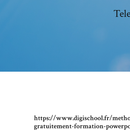
Tel
https://www.digischool.fr/metho
gratuitement-formation-powerpo