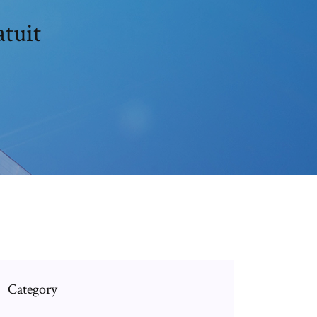
tuit
Category