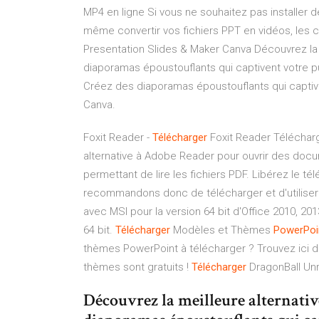
MP4 en ligne Si vous ne souhaitez pas installer d
même convertir vos fichiers PPT en vidéos, les c
Presentation Slides & Maker Canva Découvrez la m
diaporamas époustouflants qui captivent votre pu
Créez des diaporamas époustouflants qui captiven
Canva.
Foxit Reader -
Télécharger
Foxit Reader Télécharge
alternative à Adobe Reader pour ouvrir des docum
permettant de lire les fichiers PDF.
Libérez le té
recommandons donc de télécharger et d'utiliser l
avec MSI pour la version 64 bit d'Office 2010, 201
64 bit.
Télécharger
Modèles et Thèmes
PowerPoi
thèmes PowerPoint à télécharger ? Trouvez ici d
thèmes sont gratuits !
Télécharger
DragonBall Un
Découvrez la meilleure alternativ