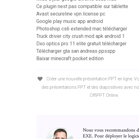
Ce plugin nest pas compatible sur tablette
Avast secureline vpn license pc
Google play music app android
Photoshop cs6 extended mac télécharger
Truck driver city crush mod apk android 1
Dxo optics pro 11 elite gratuit télécharger
Télécharger gta san andreas ppsspp
Baixar minecraft pocket edition
Créer une nouvelle présentation PPT en ligne. V
des présentations PPT et des diapositives avec no
OffiPPT Online.
Nous vous recommandons donc 
EXE. Pour déployer le logici