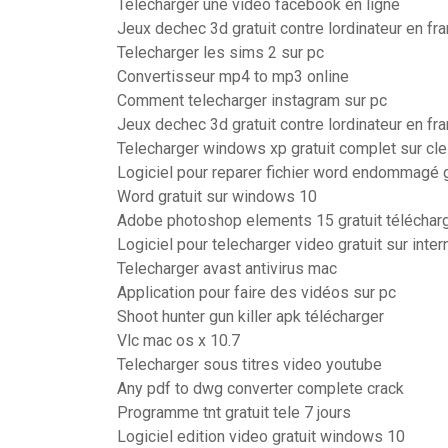
Télécharger une vidéo facebook en ligne
Jeux dechec 3d gratuit contre lordinateur en fr
Telecharger les sims 2 sur pc
Convertisseur mp4 to mp3 online
Comment telecharger instagram sur pc
Jeux dechec 3d gratuit contre lordinateur en fr
Telecharger windows xp gratuit complet sur cl
Logiciel pour reparer fichier word endommagé g
Word gratuit sur windows 10
Adobe photoshop elements 15 gratuit téléchar
Logiciel pour telecharger video gratuit sur inter
Telecharger avast antivirus mac
Application pour faire des vidéos sur pc
Shoot hunter gun killer apk télécharger
Vlc mac os x 10.7
Telecharger sous titres video youtube
Any pdf to dwg converter complete crack
Programme tnt gratuit tele 7 jours
Logiciel edition video gratuit windows 10