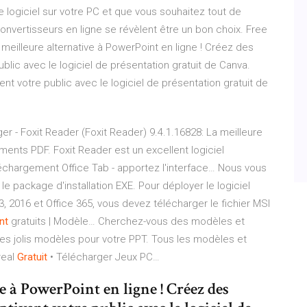
e logiciel sur votre PC et que vous souhaitez tout de
onvertisseurs en ligne se révèlent être un bon choix. Free
eilleure alternative à PowerPoint en ligne ! Créez des
blic avec le logiciel de présentation gratuit de Canva.
t votre public avec le logiciel de présentation gratuit de
r - Foxit Reader (Foxit Reader) 9.4.1.16828: La meilleure
ents PDF. Foxit Reader est un excellent logiciel
léchargement Office Tab - apportez l'interface…
Nous vous
e package d'installation EXE. Pour déployer le logiciel
3, 2016 et Office 365, vous devez télécharger le fichier MSI
nt
gratuits | Modèle…
Cherchez-vous des modèles et
es jolis modèles pour votre PPT. Tous les modèles et
real
Gratuit
• Télécharger Jeux PC…
e à PowerPoint en ligne ! Créez des