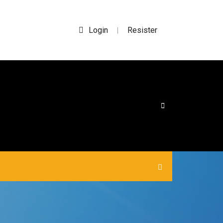
Login
Resister
|