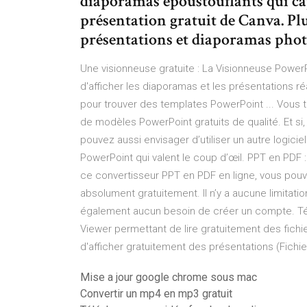
diaporamas époustouflants qui capt
présentation gratuit de Canva. Pl
présentations et diaporamas phot
Une visionneuse gratuite : La Visionneuse PowerP
d'afficher les diaporamas et les présentations ré
pour trouver des templates PowerPoint ... Vous t
de modèles PowerPoint gratuits de qualité. Et si
pouvez aussi envisager d’utiliser un autre logiciel
PowerPoint qui valent le coup d’œil. PPT en PDF : 
ce convertisseur PPT en PDF en ligne, vous pou
absolument gratuitement. Il n’y a aucune limitation 
également aucun besoin de créer un compte. Télé
Viewer permettant de lire gratuitement des fich
d'afficher gratuitement des présentations (Fichier
Mise a jour google chrome sous mac
Convertir un mp4 en mp3 gratuit